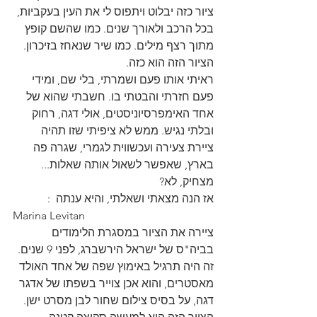
ציור כזה יבלוט ויתפוס לי את העין בעקביות, 
בכל הרכב ולאורך שנים. כמו שהשם קופץ 
מתוך רצף מילים. כמו שיר שנאחז בזיכרון. 
הציור הזה הוא כזה.
ראיתי אותו פעם ושמרתי, בלי שם, ומידי 
פעם חזרתי והבטתי בו. חשבתי שהוא של 
אחד האימפרסיוניסטים, אולי דגה, רחוק 
ובלתי נגיש. ממש לא ציפיתי שזו תהיה 
ציירת צעירה ועכשווית לגמרי, שגרה פה 
בארץ, שאפשר לשאול אותה שאלות...
מצחיק, לא?
אז הנה מצאתי ושאלתי, והיא ענתה  :
Marina Levitan 
ציירה את הציור במסגרת הלימודים 
בביה"ס של ישראל הירשברג, לפני 9 שנים. 
זה היה תרגיל באימוץ שפה של אחד האולד 
מאסטרים, והוא אכן צוייר בשפתו של אדגר 
דגה, על בסיס צילום שחור לבן מסרט ישן. 