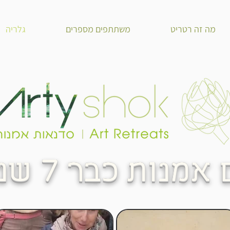
מה זה רטריט
משתתפים מספרים
גלריה
7
 אמנות כבר
שני