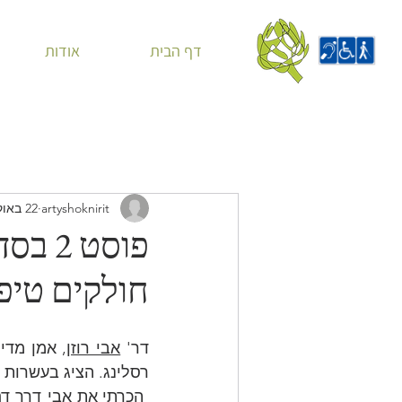
דף הבית
אודות
artyshoknirit
22 באוק׳ 2020
פוסט 
חולקים טיפי
דר' 
אבי רוזן,
רסלינג. הציג בעשרות 