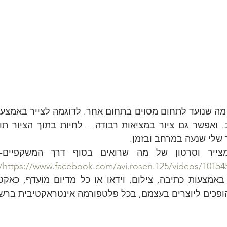
 שלי שנעה במרחב ובזמן.
https://www.facebook.com/avi.rosen.125/videos/10154
הופכים ליוצרים בעצמם, בכל פלטפורמה אינטראקטיבית ברש