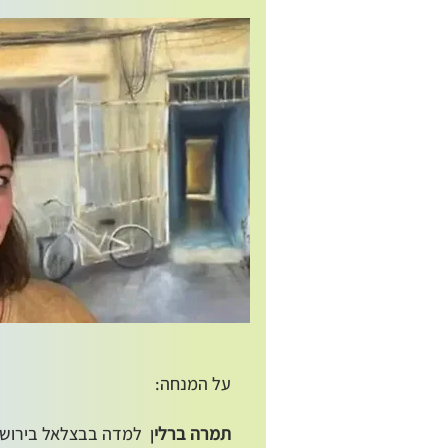
על המנחה:
תמרה ברלי
ן למדה בבצלאל בירושל