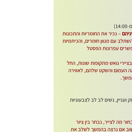
1)
ניהם
– נכיר את החומריות והתכונות
שתלב עם מגוון חומרים, והכיתמיות
פשרים עפרונות הפסטל
בציירי גואש מתקופות שונות, החל
ה העמום והשקט שלהם, לאווירה
משך.
ק ועניין, נשים לב לב לצבעוניות
חור מה לצייר, נבחר בין ציור
חשוב אם נרצה בהמשך לשלב את