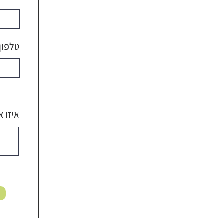
טלפון
איזו 