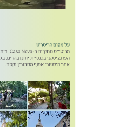
על מקום הריטריט
הריטריט מת
הפרנציסקני בכנסיית יוחנן בהרים, בל
אתר היסטורי אפוף מסתורין וקסם.