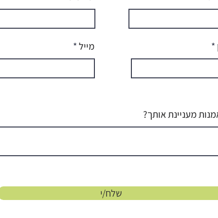
מייל
אמנות מעניינת אותך?
שלח/י