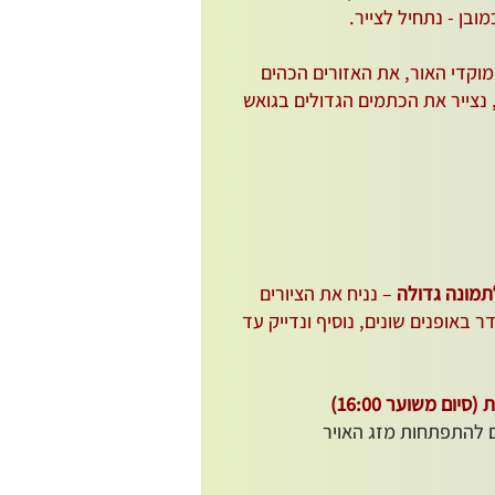
מובן - נתחיל לצייר.
וקדי האור, את האזורים הכהים
 נצייר את הכתמים הגדולים בגואש
לתמונה גדולה
– נניח את הציורים
באופנים שונים, נוסיף ונדייק עד
ם משוער 16:00)​
התפתחות מזג האויר​​​​​