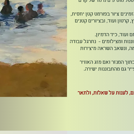
סטל מוסיפים מימד של קוים
מינים ציור בפורמט קטן יחסית,
, קרטון ועוד, ובציורים קטנים
 ועוד, כיד הדמיון.
ננות ומצילומים - נתרגל עבודה
מה, ונשאב השראה מיצירות
בתוך המנזר ואם מזג האוויר
יר גם מהתבוננות ישירה.
, לענות על שאלות, ולתאר