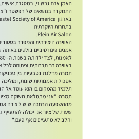
האמן ארם גרשוני, במסגרת אישית. 
התמקדה בנושאים של הפשטה ו"ציו
בתחרות היוקרתית
Plein Air Salon.
האווירה היצירתית והמפרה בסטודיו
אמנים פיגורטיביים בולטים באותה 
באווירה רב תרבותית ופתוחה לכל אד
תמרה מדלגת בטבעיות בין טכניקות ו
אסכולות אמנותיות שונות, ומוליכה
תלמיד מהמקום בו הוא עומד אל הד
תמרה: "אני מתמלאת תשוקה מציור
מההשפעה הרחבה שיש ליצירה אמנו
שעות של ציור אני יכולה להתעייף ג
והלב לא מתעייפים אף פעם."