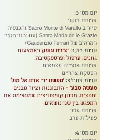
יום מס' 3
:
ארוחת בוקר
סיור ב Sacro Monte di Varallo והכנסיה
Santa Maria delle Grazie (עם ציור הקיר
המרהיב של Gaudenzio Ferrari)
סדנת בוקר:
יצירת עומק
באמצעות
גוונים, ערפול ופרספקטיבה.
ארוחת צהריים עצמאית
הפסקת צהריים
סדנת אחה"צ
:
'מעשה ידי אדם אל מול
מעשה טבע' -
התבוננות וציור מבנים
וחפצים. תכנון קומפוזיציה שמעצימה את
המפגש בין שני נושאים.
ארוחת ערב
פעילות ערב
יום מס' 4
: