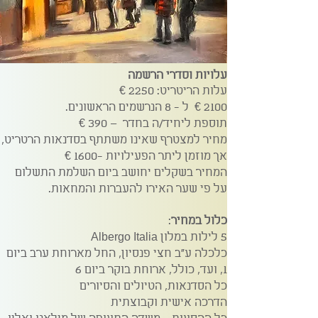
עלויות וסדרי הרשמה
עלות הריטריט: 2250 €
2100 € ל - 8 הנרשמים הראשונים.
תוספת ליחיד/ה בחדר – 390 €
מחיר למצטרף שאינו משתתף בסדנאות הרטריט,
אך מוזמן ליתר הפעילויות -1600 €
המחיר בשקלים יחושב ביום השלמת התשלום
על פי שער האירו להעברות והמחאות.
כלול במחיר
:
5 לילות במלון Albergo Italia
כלכלה ע"ב חצי פנסיון, החל מארוחת ערב ביום
1, ועד, כולל, ארוחת בוקר ביום 6
כל הסדנאות, הטיולים והסיורים
הדרכה אישית וקבוצתית