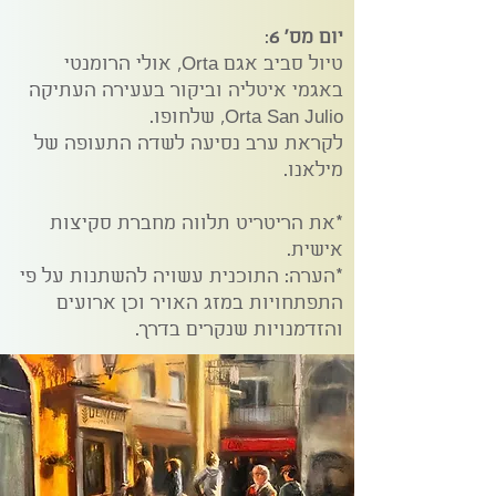
יום מס' 6
:
טיול סביב אגם Orta, אולי הרומנטי
באגמי איטליה וביקור בעעירה העתיקה
Orta San Julio, שלחופו.
לקראת ערב נסיעה לשדה התעופה של
מילאנו.
*את הריטריט תלווה מחברת סקיצות
אישית.
*הערה: התוכנית עשויה להשתנות על פי
התפתחויות במזג האויר וכן ארועים
והזדמנויות שנקרים בדרך.