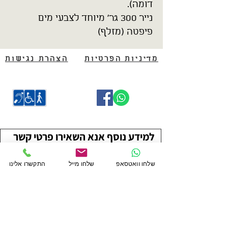
דומה).
נייר 300 גר' מיוחד לצבעי מים
פיפטה (מזלף)
מדיניות הפרטיות
הצהרת נגישות
למידע נוסף אנא השאירו פרטי קשר
שם פרטי
שם משפחה
שלחו וואטסאפ
שלחו מייל
התקשרו אלינו
טלפון