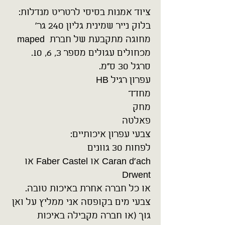
ציוד אמנות בסיסי לרטריט מנדלות:
בלוק נייר שמינית גליון 240 גר'
מחוגה מתקבעת של חברת maped
מכחולים עגולים מספר 3, 6, 10.
סרגל 30 ס"מ.
עפרון רגיל HB
מחדד
מחק
פאלטה
צבעי עפרון איכותיים:
לפחות 30 גוונים
Caran d'ach או Faber Castel או
Drwent
או כל חברה אחרת באיכות טובה.
צבעי מים בקופסה אני ממליץ על ואן
גוך (או חברה מקבילה באיכות