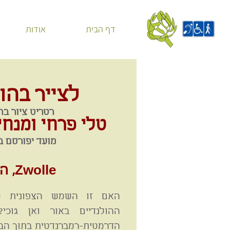
דף הבית
אודות
לצייר בהו
רטריט ציור ב
טלי פרחי
ומנחי
מועד יפורסם 
Zwolle, הולנד
האם זו השמש הצפונית ש
ההולנדיים באור ואן גוכי
הדרמטית-רמברנדטית בתוך הב