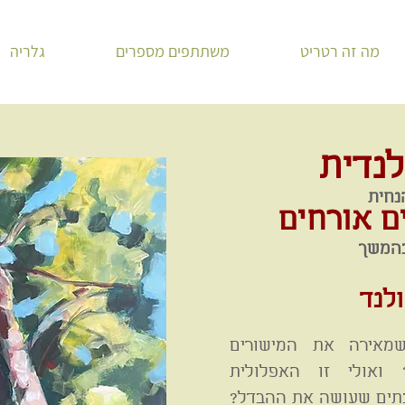
מה זה רטריט
משתתפים מספרים
גלריה
לנדית
הנחית
ם אורחים
בהמשך
מאירה את המישורים
? ואולי זו האפלולית
תים שעושה את ההבדל?