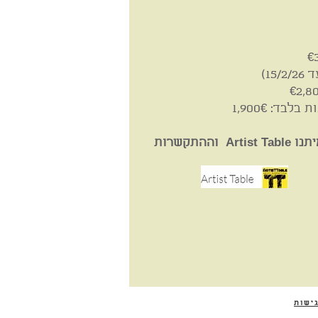
ד: 1,900€
הרטריט מופק ומאורגן ע"י עמיתנו Artist Table וההתקשרות
ישות