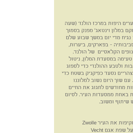
 Zwolle, אחת הערים היפות במרכז הולנד (שעה
ם במלון וינטאג' מפנק בסמוך
נגיח מדי יום במשך שבוע שלם
יבותיה - בפארקים, ביערות,
ופים הקלאסיים של הולנד.
טעימה במסעדת המלון, ניטול
בות ולטבע ההולנדי כדי לספוג
הריים נסעד כפיקניק בשטח כדי
עם שוך היום נשוב למלוננו
ת מחודשים לחגוג את החיים
 באחת ממסעדות העיר. לסיום
שיתוף ומשוב.
ת את העיר Zwolle
 שפת אגם Vecht