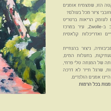
ה הזו, שמצמיח אומנים
ובבי ציור מכל בעולם?
 לעומק הריאות ברטריט
אמנות שיתקיים בסוף האביב ב-Zwolle, עיר במרכז
ים ואדריכלות קלאסית
ביבותיה, ניצור בהנחיית
תיקות, בתעלות המים,
ותה של המנחה טלי פרחי,
ת, שרגל תייר לא דרכה
יינו אמנים הולנדים.
נות בכל הרמות