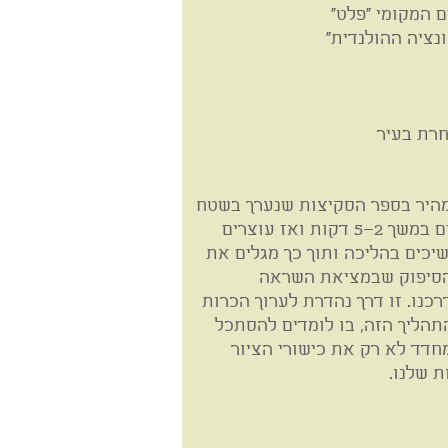
 המקומי ״פלט״
ונציה ההולנדית”
חרת בעיר
 מהיר בספר הסקיצות שנערך בשטח
הפתוח תוך כדי תנועה. הולכים במשך 2–5 דקות ואז עוצרים
ושוב ממשיכים בהליכה ותוך כך מגלים את
מהסיפוק שבמציאת השראה
כנו. זו דרך נהדרת לערוך הכרות
הליך הזה, בו לומדים להסתכל
חדד לא רק את כישורי הציור
 שלנו.