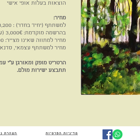
הוצאות בעלות אופי אישי
מחיר:
למשתתף (יחיד בחדר) : €3,200
בהרשמה מוקדמת: 3,000€ (עד 15/2/26)
מחיר למתווה שאינו מצייר: €2,800
מחיר למשתתף עצמאי, סדנאות בלב
תתבצע ישירות מולם.
מדיניות הפרטיות
הצהרת נג