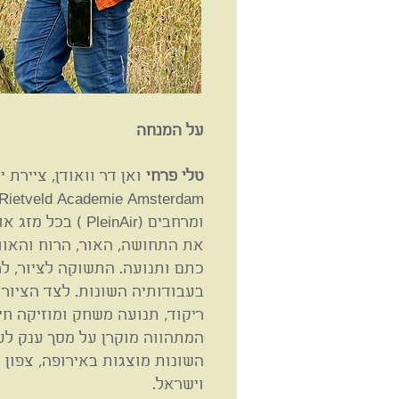
על המנחה
טלי פרחי
ואן דר וואודן, ציירת 
ומרחבים (PleinAir )
את התחושה, האור, הרוח והאוו
כתם ותנועה. התשוקה לציור, לר
בעבודותיה השונות. לצד הציור
ריקוד, תנועה משחק ומוזיקה חי
המתהווה מוקרן על מסך ענק לעינ
השונות מוצגות באירופה, צפון 
וישראל.