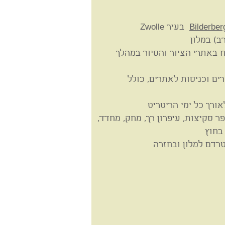
בעיר Zwolle
ב) במלון
 באתרי הציור והסיור במהלך
ים וכניסות לאתרים, כולל
ורך כל ימי הריטריט
פר סקיצות, עיפרון רך, מחק, מחדד,
בחוץ
דם למלון ובחזרה