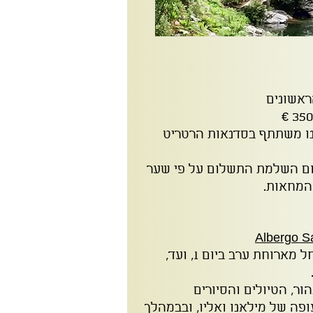
ו משתתף בסדנאות הרטריט
ום השלמת התשלום על פי שער
המחאות.
Albergo S
כלכלה ע"ב חצי פנסיון, החל מארוחת ערב ביום 1, ועד,
ור, הטיולים והסיורים
ה של מילאנו ואליו, ובבמהלך