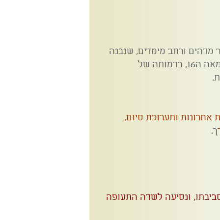
ר מדהים ורחב מימדים, שנבנה
לאורך מאות שנים החל מה מאה ה16, בדמותה של
.
 אחרונות ותערוכת סיום,
ך.
סביבתו, ונסיעה לשדה התעופה