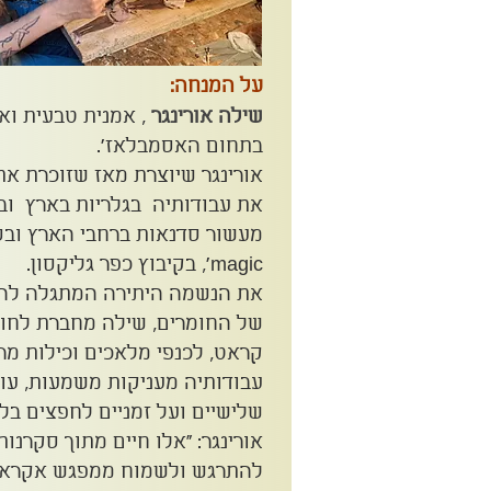
על המנחה:
שילה אורינגר
, אמנית טבעית ו
בתחום האסמבלאז'.
אורינגר שיוצרת מאז שזוכרת את
את עבודותיה בגלריות בארץ וב
magic', בקיבוץ כפר גליקסון.
את הנשמה היתירה המתגלה לה מ
קראט, לכנפי מלאכים וכילות מר
עבודותיה מעניקות משמעות, עוצ
שלישיים ועל זמניים לחפצים בלו
אורינגר: "אלו חיים מתוך סקרנות
להתרגש ולשמוח ממפגש אקראי 