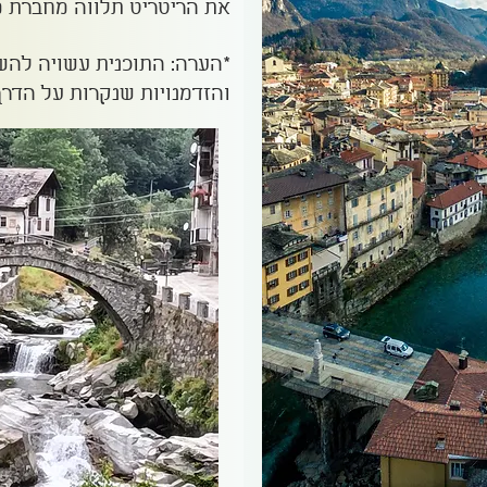
את הריטריט תלווה מחברת מ
ום: ונסה וטורלו
*הערה: התוכנית עשויה להשת
והזדמנויות שנקרות על הדרך