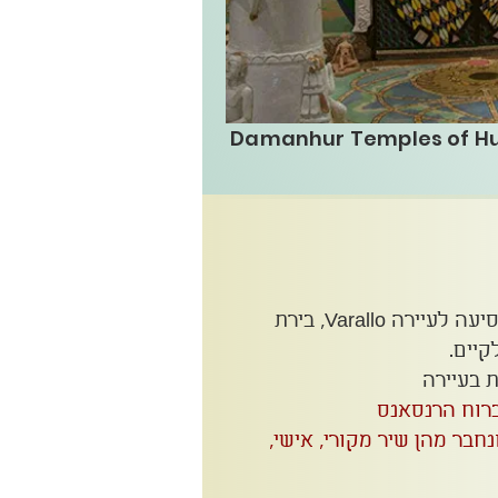
Damanhur Temples of H
טיסת בוקר למילאנו ומשם נסיעה לעיירה Varallo, בירת
יים.
 בעיירה
ברוח הרנסאנס
חבר מהן שיר מקורי, אישי,