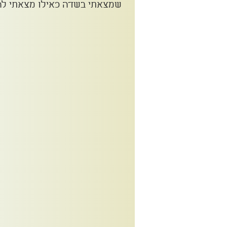
שמצאתי בשדה כאילו מצאתי לרג