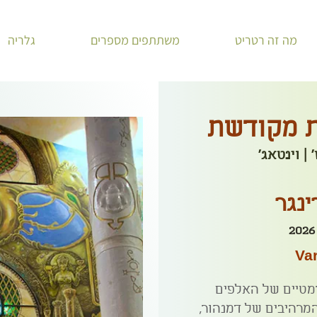
מה זה רטריט
משתתפים מספרים
גלריה
ת מקודשת
 | וינטאג'
ינגר
Var
רמטיים של האלפים
רהיבים של דמנהור,