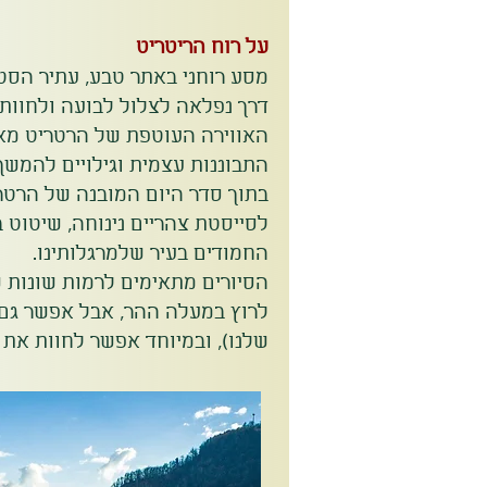
על רוח הריטריט
מסע רוחני באתר טבע, עתיר הסטו
דרך נפלאה לצלול לבועה ולחוות
האווירה העוטפת של הרטריט מא
התבוננות עצמית וגילויים להמשך
בתוך סדר היום המובנה של הרטר
לסייסטת צהריים נינוחה, שיטוט 
החמודים בעיר שלמרגלותינו.
הסיורים מתאימים לרמות שונות ש
לרוץ במעלה ההר, אבל אפשר גם 
שלנו), ובמיוחד אפשר לחוות את ה