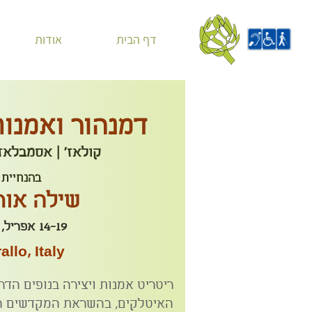
דף הבית
אודות
דמנהור ואמנו
קולאז' | אסמבלאז'
בהנחיית
שילה אור
14-19 אפריל, 2026
allo, Italy
ריטריט אמנות ויצירה בנופים הד
האיטלקים, בהשראת המקדשים המ