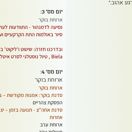
ע אהוב."
יום מס' 3
:
ארוחת בוקר
נסיעה לדמנהור - התוודעות לעו
סיור באולמות התת הקרקעיים וע
ובדרכנו חזרה: שיטוט ו'ליקוט' ב
Biela , טיול נוסטלגי לסרט איטלקי ישן.
יום מס' 4
:
ארוחת בוקר
ארוחת בוקר
סדנת בוקר: אמנות מקודשת – 
הפסקת צהריים
סדנת אחה"צ - תנועה בזמן – יצ
אחרות
ארוחת ערב
פעילות ערב