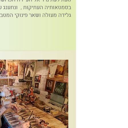
מעת לעת נרד אל העיירה הפרושה
בסמטאותיה העתיקות , ונתענג על
גלידה מעולה ושאר פינוקי המטבח