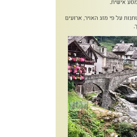
סע אישית.
נות על פי מזג האויר, ארועים
.