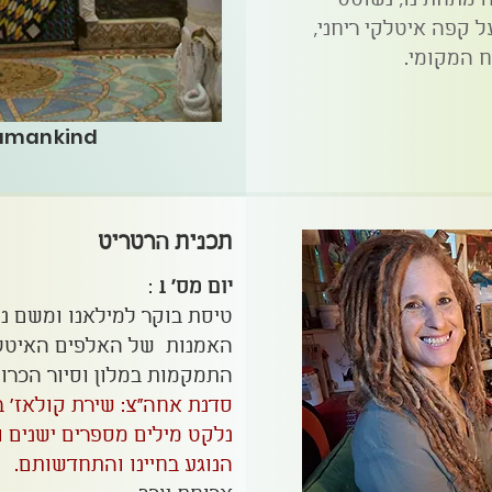
 מתחתינו, נשוטט
 קפה איטלקי ריחני,
 המקומי.
umankind
תכנית הרטריט
יום מס' 1
:
האמנות של האלפים האיטלק
התמקמות במלון וסיור הכרות
סדנת אחה"צ: שירת קולאז' 
נלקט מילים מספרים ישנים ונ
הנוגע בחיינו והתחדשותם.