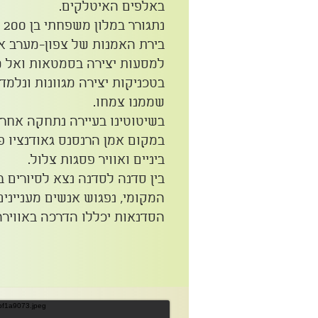
באלפים האיטלקים.
בירת האמנות של צפון-מערב אי
למסעות יצירה בסמטאות ואל מ
בטכניקות יצירה מגוונות ונלמ
שממנו צמחו.
בשיטוטינו בעיירה נתחקה אחר
במקום אמן הרנסנס גאודנציו פר
ביניים ואוויר פסגות צלול.
בין סדנה לסדנה נצא לסיורים 
המקומי, נפגוש אנשים מעניינים
הסדנאות יכללו הדרכה באווירה