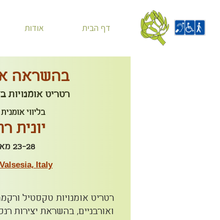
דף הבית
אודות
בהשראה אי
רטריט אומנויות ב
בליווי אומנית
יונית רח
23-28 מאי 25
Valsesia, Italy
רטריט אומנויות טקסטיל ורקמה