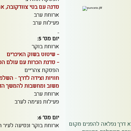
סדנה עם בטי צוודקובה, א
ארוחת ערב
פעילות ערב
יום מס' 5
:
ארוחת בוקר
- שיטוט בשוק האיכרים
- סדנת הכרות עם עולם הפ
הפסקת צהריים
חוויות וצידה לדרך
-
השלמות
משוב ומחשבות להמשך הד
ארוחת ערב
פעילות נעימה לערב
יום מס' 6
:
א דרך נפלאה להפנים מקום
ארוחת בוקר ונסיעה לעיר העתיקה iulio