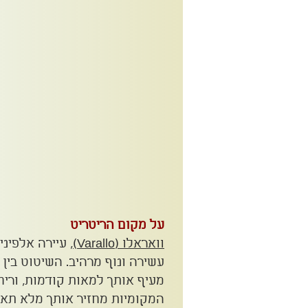
על מקום הריטריט
וואראלו (Va
rallo)
, עיירה אלפינ
עשירה ונוף מרהיב. השיטוט בין
מעיף אותך למאות קודמות, וריח
המקומיות מחזיר אותך מלא תאב