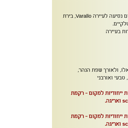
טיסת צהריים למילאנו ומשם נסיעה לעיירה Varallo, בירת
קיים.
ת בעיירה
לו, ולאורך שפת הנהר,
 טבעי ואורבני
 ייחודיות למקום - רקמת
 ייחודיות למקום - רקמת