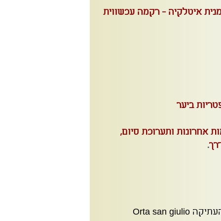
מנית איטלקיה - רקמה עכשווית
טריות ביער
 אחרונות ותערוכת סיום,
רך
.
Orta san g