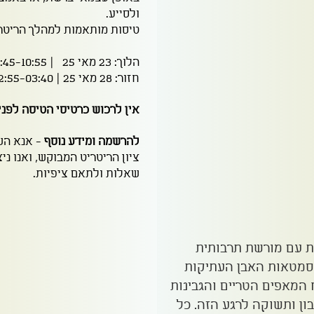
ולסייע.
טיסות מותאמות למהלך הריטרי
הלוך: 23 מאי 25 | 07:45-10:55 | El Al LY381
חזור: 28 מאי 25 | 22:55-03:40 | El Al LY388
אין לרכוש כרטיסי הטיסה לפנ
להרשמה ומידע נוסף
- אנא הש
ציון הריטריט המבוקש, ואנו נ
שאלות ולתאם ציפיות.​
ית עם מורשת תרבותית
 סמטאות האבן העתיקות
 המאפים הטריים והגבינות
ון ותשוקה לרגע הזה. כל