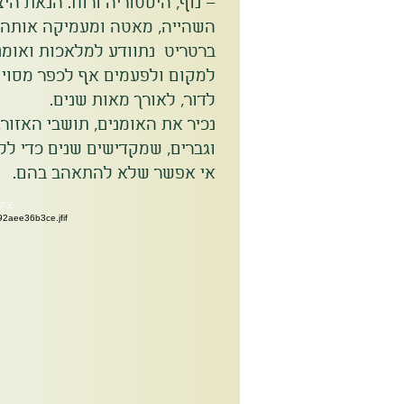
– נוף, היסטוריה ורוח. הנאת הי
השהייה, מאטה ומעמיקה אותה.
ברטריט נתוודע למלאכות ואומניו
למקום ולפעמים אף לכפר מסוים
לדור, לאורך מאות שנים.
נכיר את האומנים, תושבי האזור,
וגברים, שמקדישים שנים כדי ללמ
אי אפשר שלא להתאהב בהם.
ציל