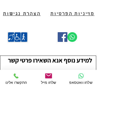
מדיניות הפרטיות
הצהרת נגישות
למידע נוסף אנא השאירו פרטי קשר
שם פרטי
שם משפחה
שלחו וואטסאפ
שלחו מייל
התקשרו אלינו
טלפון
מייל