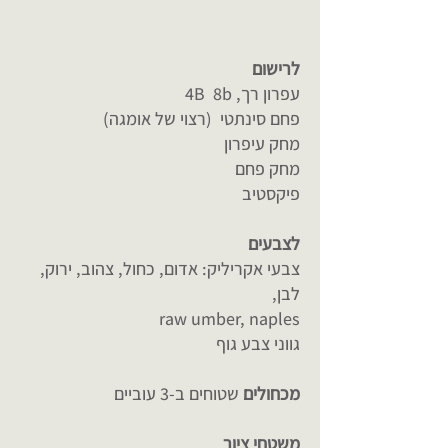
לרישום
עפרון רך, 4B 8b
פחם סינתטי (רצוי של אומגה)
מחק עיפרון
מחק פחם
פיקסטיב
לצבעים
צבעי אקריליק: אדום, כחול, צהוב, ירוק,
לבן,
raw umber, naples
גווני צבע גוף
מכחולים
שטוחים ב-3 עוביים
משטחי ציור