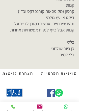
קנווס
קרטון (מקופסאות קורנפלקס וכד')
דיקט או עץ גולמי
תהיו יצירתיים. אפשר כמובן לצייר על
קנווס אבל כייף לנסות אפשרויות אחרות
כללי
כן ציור שולחני
כלי למים
מדיניות הפרטיות
הצהרת נגישות