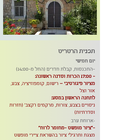
תכנית הרטריט
יום חמישי
-התכנסות, קבלת חדרים (החל מ-14:00)
- 17:00
הכרות וסדנה ראשונה:
מציור פיגורטיבי –
רישום, קומפוזיציה, צבע,
אור וצל
לתחנה הראשון במסע:
ניסויים בצבע, צורות, מרקמים ו'קצב' (חזרות
וסדרתיות)
-
ארוחת ערב
-"ציור מופשט -מחומר לרוח"
מצגת ותרגילי ציור בהשראת ציירי מופשט