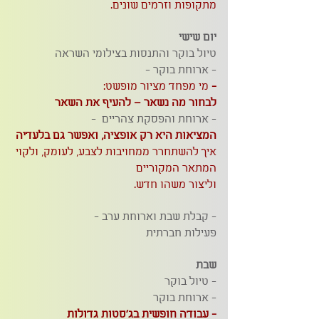
מתקופות וזרמים שונים.
יום שישי
טיול בוקר והתנסות בצילומי השראה
- ארוחת בוקר -
-
מי מפחד מציור מופשט:
לבחור מה נשאר – להעיף את השאר
- ארוחת והפסקת צהריים -
המציאות היא רק אופציה, ואפשר גם בלעדיה
איך להשתחרר ממחויבות לצבע, לעומק, ולקוי
המתאר המקוריים
וליצור משהו חדש.
- קבלת שבת וארוחת ערב -
פעילות חברתית
שבת
- טיול בוקר
- ארוחת בוקר
- עבודה חופשית בג'סטות גדולות