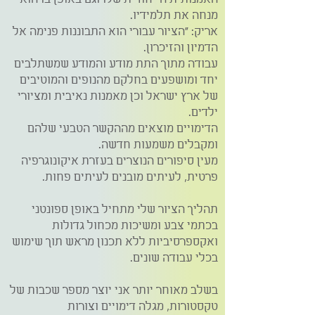
מנחה את תלמידיו.
אריק: "הציור עבורי הוא התבוננות פנימה אל
הדמיון והזיכרון.
עבודה מתוך התת מודע והמודע שמשתלבים
יחד ומושפעים בחלקם מהנופים והמוטיבים
של ארץ ישראל וכן מאמנות נאיבית ומציורי
ילדים.
הדימויים מוצאים מההקשר הטבעי שלהם
ומקבלים משמעות חדשה.
מעין סיפורים הנוצרים בעזרת איקונוגרפיה
פרטית, לעיתים מובנים לעיתים פחות.
תהליך הציור שלי מתחיל באופן ספונטני
בכתמי צבע ומשיכות מכחול גדולות
ואקספרסיביות ללא תכנון מראש תוך שימוש
בכלי עבודה שונים.
בשלב מאוחר יותר אני יוצר מספר שכבות של
טקסטורות, מגלה דימויים וצורות