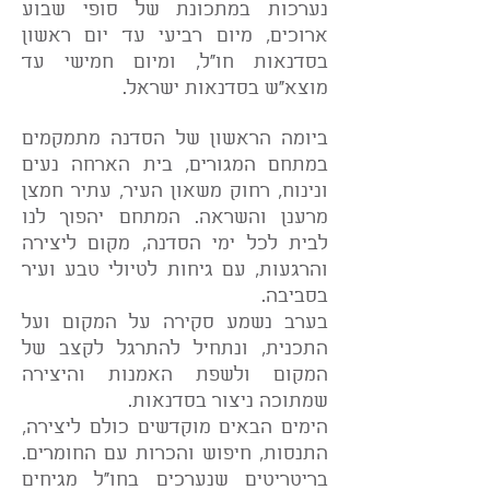
נערכות במתכונת של סופי שבוע
ארוכים, מיום רביעי עד יום ראשון
בסדנאות חו"ל, ומיום חמישי עד
מוצא"ש בסדנאות ישראל.
ביומה הראשון של הסדנה מתמקמים
במתחם המגורים, בית הארחה נעים
ונינוח, רחוק משאון העיר, עתיר חמצן
מרענן והשראה. המתחם יהפוך לנו
לבית לכל ימי הסדנה, מקום ליצירה
והרגעות, עם גיחות לטיולי טבע ועיר
בסביבה.
בערב נשמע סקירה על המקום ועל
התכנית, ונתחיל להתרגל לקצב של
המקום ולשפת האמנות והיצירה
שמתוכה ניצור בסדנאות.
הימים הבאים מוקדשים כולם ליצירה,
התנסות, חיפוש והכרות עם החומרים.
בריטריטים שנערכים בחו"ל מגיחים