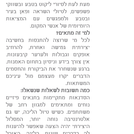
מעת לעת לסיורי ליקוט בטבע ובשווקי
פשפשים, לטיולי השראה ופאן בעיר
ובטבע ולמפגשים עם המציאות
היומיומית של אנשי המקום.
למי זה מתאים?
לכל מי שרוצה להתנסות בחשיבה
יצירתית גמישה ואחרת, להרחיב
אופקים וגבולות ולערער קיבעונות.
אין צורך בידע וניסיון בתחום האמנות.
ברגע שנשחרר את הביקורת והחסמים
הדברים יקרו מעצמם מול עיניכם
המשתאות.
כמה תשובות לשאלות שנשאלו:
הסדנאות מתקיימות בתנאים פיזיים
נוחים ומתאימים למגוון רחב של
משתתפים. כשיש טיול הליכה, יש גם
אלטרנטיבה נוחה יותר, המסלול
היצירתי יהיה הצעה שאפשר להיענות
לה בדרכים שונות, הלינה, האוכל