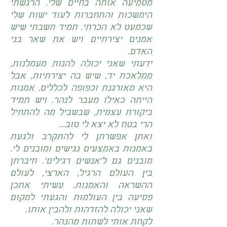
מטמיעה אותה בחיים שלי. הרגשתי
הימשכות והתחברות לעוד ישות שלי
שכמעט לא הכרתי. תמיד חשבתי שיש
אמנים יצירתיים ויש את שאר בני
האדם.
ידעתי שאני יכולה להנות מעמלנות,
ממלאכת יד, שיש בה יצירתיות, אבל
היא מאורגנת וכפופה לכללים. אמנות
הייתה כאילו מעבר לנהר. ויש תמיד
ביקורת עצמית, שבשביל מה להתחיל
הרי בטח לא יצא לי טוב...
ואתן אפשרתן לי להתקרב ולגעת
באמנות באמצעים נגישים ומובנים לי.
מובנים גם ל'אנשים רגילים'. חיברתן
בין העולם הרגיל, הארצי, לעולם
ההשראה והאמנות. עשיתי אתכן
פסיעה בין העולמות והגעתי למקום
שאני יכולה להזדהות ולהבין אותו.
לקחת אותי לשתות מהנהר.