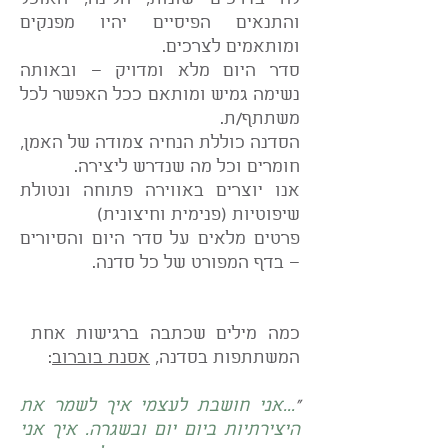
והתנאים הפיסיים יהיו מפנקים
ומותאמים לצרכים.
סדר היום מלא ומדויק – ובאותה
נשימה גמיש ומותאם ככל האפשר לכל
משתתף/ת.
הסדנה כוללת הנחיה צמודה של האמן,
חומרים וכל מה שנדרש ליצירה.
אנו יוצרים באווירה פתוחה ונטולת
שיפוטיות (פנימית וחיצונית)
פרטים מלאים על סדר היום והסיורים
– בדף המפורט של כל סדנה.
כמה מילים שכתבה ברגישות אחת
המשתתפות בסדנה,
אסנת בוברוב
:
"
...אני חושבת לעצמי איך לשמר את
היצירתיות ביום יום ובשגרה. איך אני