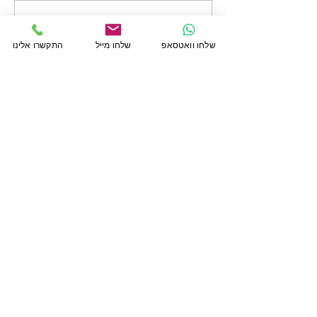
כתיבת תגובה...
שלחו וואטסאפ
שלחו מייל
התקשרו אלינו
מדיניות הפרטיות
הצהרת נגישות
למידע נוסף אנא השאירו פרטי קשר
שם פרטי
שם משפחה
טלפון