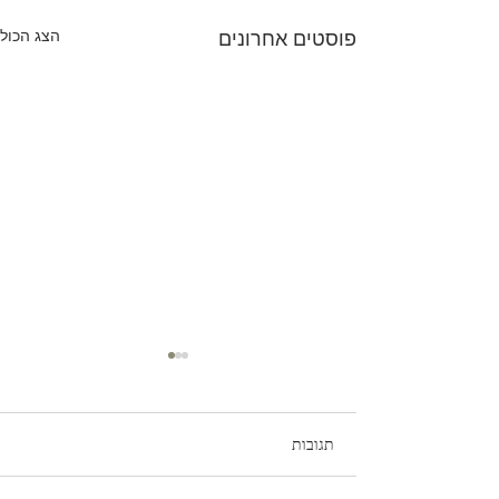
הצג הכול
פוסטים אחרונים
תגובות
קסם האקראיות בציור