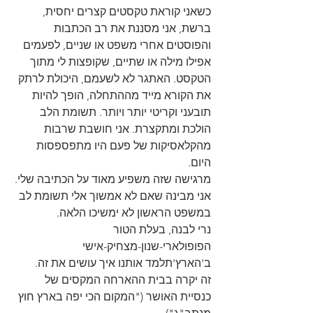
כשאני קוראת טקסטים קצרים יחסית, 
ברשת, אני מסננת את רב הכתבות 
והפוסטים אחרי משפט או שניים, לפעמים 
אפילו מילה או שתיים, שקופצות לי מתוך 
הטקסט. האתגר לא לשעמם, היכולת לרתק 
את הקורא מייד מההתחלה, הופך להיות 
תובעני וקריטי יותר ויותר. תשומת הלב 
הולכת ומתקצרת. אני חושבת שרבות 
מהקלאסיקות של פעם היו מתפספסות 
היום.  
מרגישה שזה משפיע מאוד על הכתיבה שלי.
אני מבינה שאם לא אמשוך אלי תשומת לב 
במשפט הראשון לא ימשיכו הלאה.
נרי לבנה, בעלת הטור 
הפופולארי-שנון-מצחיק-אישי 
ב'הארץ'תלמד אותנו איך עושים את זה.
זה יקרה בבית ההארחה המקסים של 
כנסיית האושר ("המקום הכי יפה בארץ חוץ 