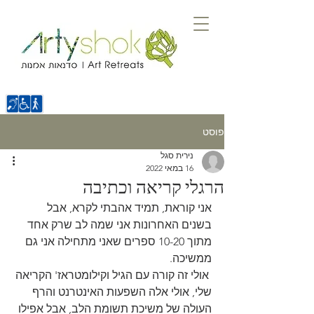
פוסט
נירית סגל
16 במאי 2022
הרגלי קריאה וכתיבה
אני קוראת, תמיד אהבתי לקרא, אבל 
בשנים האחרונות אני שמה לב שרק אחד 
מתוך 10-20 ספרים שאני מתחילה אני גם 
ממשיכה.
 אולי זה קורה עם הגיל וקילומטראז' הקריאה 
שלי, אולי אלה השפעות האינטרנט והרף 
העולה של משיכת תשומת הלב, אבל אפילו 