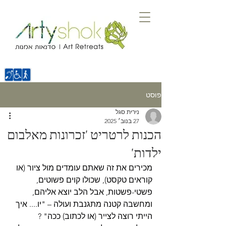
פוסט
נירית סגל
27 בנוב׳ 2025
הכנות לרטריט 'זכרונות מאלבום
ילדות'
מכירים את זה שאתם עומדים מול ציור (או 
קוראים טקסט), שכולו קוים פשוטים, 
פשטי-פשטות, אבל הלב יוצא אליהם, 
ומחשבה קטנה מתגנבת ועולה – "יו.... איך 
הייתי רוצה לצייר (או לכתוב) ככה" ?