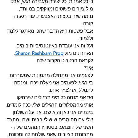
כי כל אמנות, כל יצירה מעבירה רגש, אבל 
מול ציורים פשוטים ומזוקקים במיוחד, 
נדמה שזה בקצות האצבעות. עוד רגע זה 
קורה.
אבל פשטות היא הדבר שהכי מאתגר ללמד 
וללמוד.
ועל זה אני עובדת באינטנסיביות בימים 
האחרונים מול 
Sharon Rashbam Prop
. 
לקראת הרטריט הקרוב שלנו.
איך?
לפעמים אני מתחילה מתמונות שמעוררות 
בי רגש. לפעמים אני מעלה זיכרון ומנסה 
לתמלל ואז לצייר אותו.
ואז אני מנסה כל מיני תרגילים שירחיקו 
אותי מהמסלולים הרגילים שלי. ככה לומדים.
בינתיים אני כאן והיא שם. אני על השולחן 
שלי עם החומרים שיש לי בבית ושרון מהצד 
השני של הווצאפ, בסטודיו המהמם שלה - 
מתבוננת בציורים שאני שולחת לה ומכוונת.